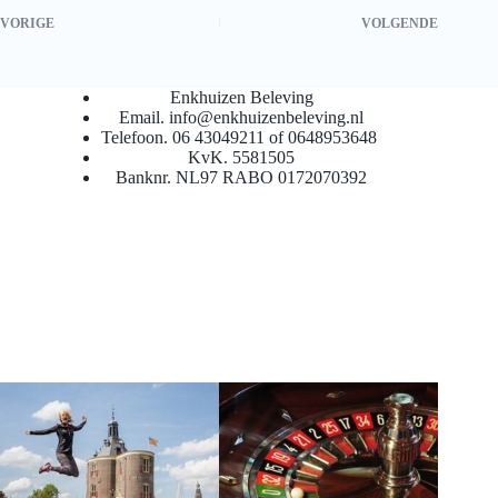
VORIGE
VOLGENDE
Enkhuizen Beleving
Email. info@enkhuizenbeleving.nl
Telefoon. 06 43049211 of 0648953648
KvK. 5581505
Banknr. NL97 RABO 0172070392